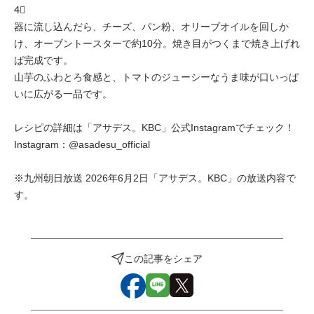
4⃣
器に流し込んだら、チーズ、パン粉、オリーブオイルを回しか
け、オーブントースターで約10分。焼き目がつくまで焼き上げれ
ば完成です。
山芋のふわとろ食感と、トマトのジューシーなうま味が口いっぱ
いに広がる一品です。
レシピの詳細は「アサデス。KBC」公式Instagramでチェック！
Instagram：@asadesu_official
※九州朝日放送 2026年6月2日「アサデス。KBC」の放送内容で
す。
この記事をシェア