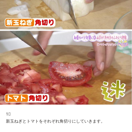
1⃣
新玉ねぎとトマトをそれぞれ角切りにしていきます。