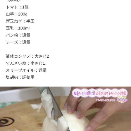
トマト：1個
山芋：200g
新玉ねぎ：半玉
豆乳：100ml
パン粉：適量
チーズ：適量
液体コンソメ：大さじ2
てんさい糖：小さじ1
オリーブオイル：適量
塩胡椒：調整用