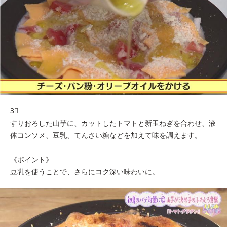
3⃣
すりおろした山芋に、カットしたトマトと新玉ねぎを合わせ、液
体コンソメ、豆乳、てんさい糖などを加えて味を調えます。
《ポイント》
豆乳を使うことで、さらにコク深い味わいに。