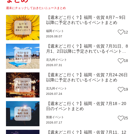
週末にチェックしておきたいニュースまとめ
【週末どこ行く？】福岡・佐賀 8月7～9日
以降に予定されているイベントまとめ
福岡
イベント
12
2026.08.07
【週末どこ行く？】福岡・佐賀 7月31日、8
月1、2日以降に予定されているイベントま
とめ
北九州
イベント
18
2026.07.31
【週末どこ行く？】福岡・佐賀 7月24-26日
以降に予定されているイベントまとめ
北九州
イベント
19
2026.07.24
【週末どこ行く？】福岡・佐賀 7月18－20
日のイベントまとめ
筑後
イベント
25
2026.07.17
【週末どこ行く？】福岡・佐賀 7月11、12