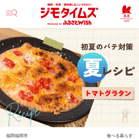
8.8
SAT
福岡
福岡市
食べる
暮らす