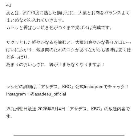
4⃣
あとは、約170度に熱した揚げ油に、大葉とお肉をバランスよく
まとめながら入れていきます。
カラッと香ばしい焼き色がつくまで揚げれば完成です。
サクッとした軽やかな衣を噛むと、大葉の爽やかな香りが口いっ
ぱいに広がり、焼き肉のたれのコクがありながらも後味は驚くほ
どさっぱり。
あまりのおいしさに、箸が止まらなくなりますよ！
レシピの詳細は「アサデス。KBC」公式Instagramでチェック！
Instagram：@asadesu_official
※九州朝日放送 2026年6月4日「アサデス。KBC」の放送内容で
す。