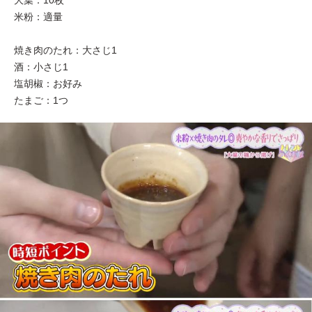
米粉：適量
焼き肉のたれ：大さじ1
酒：小さじ1
塩胡椒：お好み
たまご：1つ