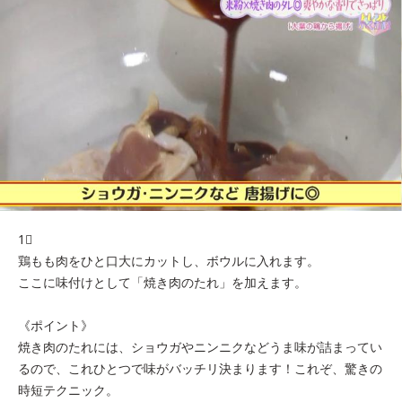
1⃣
鶏もも肉をひと口大にカットし、ボウルに入れます。
ここに味付けとして「焼き肉のたれ」を加えます。
《ポイント》
焼き肉のたれには、ショウガやニンニクなどうま味が詰まってい
るので、これひとつで味がバッチリ決まります！これぞ、驚きの
時短テクニック。