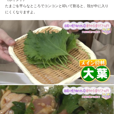
たまごを平らなところでコンコンと叩いて割ると、殻が中に入り
にくくなりますよ。