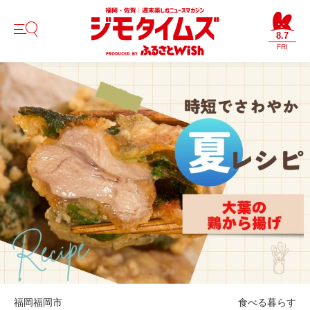
8.7
FRI
福岡
福岡市
食べる
暮らす