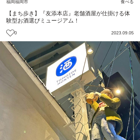
福岡
福岡市
食べる
【まち歩き】『友添本店』老舗酒屋が仕掛ける体
験型お酒選びミュージアム！
0
2023.09.05