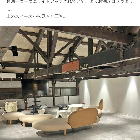
お酒一つ一つにライトアップされていて、よりお酒が目立つよう
に。
上のスペースから見ると圧巻。