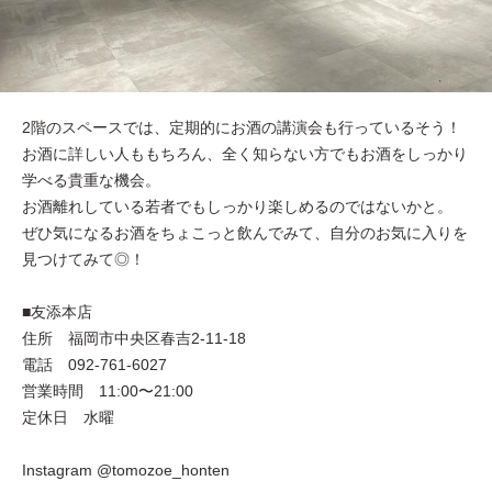
2階のスペースでは、定期的にお酒の講演会も行っているそう！
お酒に詳しい人ももちろん、全く知らない方でもお酒をしっかり
学べる貴重な機会。
お酒離れしている若者でもしっかり楽しめるのではないかと。
ぜひ気になるお酒をちょこっと飲んでみて、自分のお気に入りを
見つけてみて◎！
■友添本店
住所 福岡市中央区春吉2-11-18
電話 092-761-6027
営業時間 11:00〜21:00
定休日 水曜
Instagram @tomozoe_honten