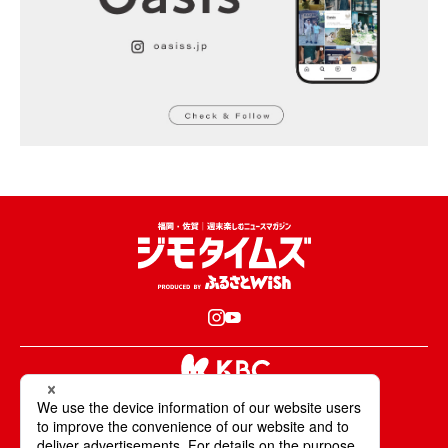
KBCが取材・撮影した情報・映像は国内外の
テレビ・ラジオ・インターネットなどで放送・配信します。
All Rights Reserved. Copyright © KBC Co.,Ltd.