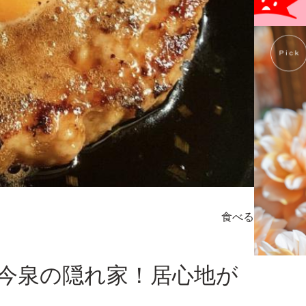
食べる
今泉の隠れ家！居心地が