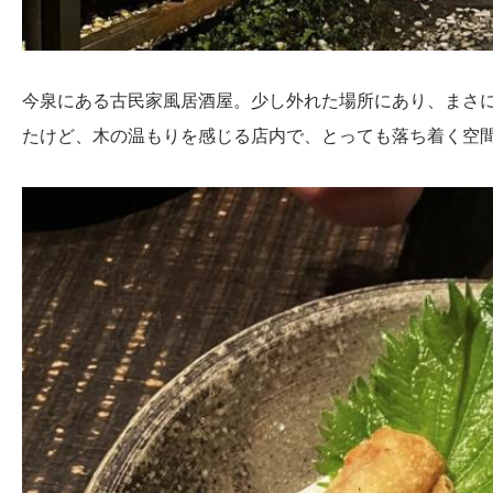
今泉にある古民家風居酒屋。少し外れた場所にあり、まさ
たけど、木の温もりを感じる店内で、とっても落ち着く空