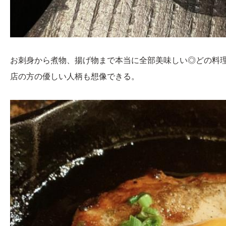
お刺身から煮物、揚げ物まで本当に全部美味しい◎どの料
店の方の優しい人柄も想像できる。