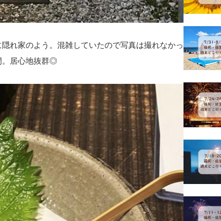
に隠れ家のよう。混雑していたので写真は撮れなかっ
間。居心地抜群◎