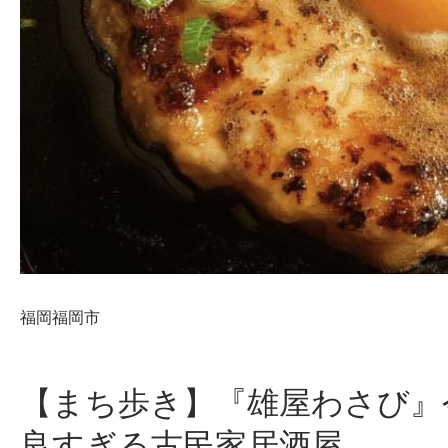
福岡
福岡市
【まち歩き】『雄屋わさび』
良すぎる古民家居酒屋。