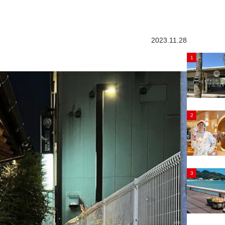
2023.11.28
1
2
3