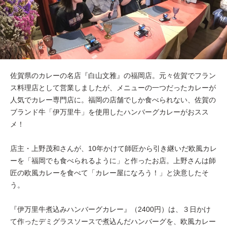
佐賀県のカレーの名店『白山文雅』の福岡店。元々佐賀でフラン
ス料理店として営業しましたが、メニューの一つだったカレーが
人気でカレー専門店に。福岡の店舗でしか食べられない、佐賀の
ブランド牛「伊万里牛」を使用したハンバーグカレーがおスス
メ！
店主・上野茂和さんが、10年かけて師匠から引き継いだ欧風カレ
ーを「福岡でも食べられるように」と作ったお店。上野さんは師
匠の欧風カレーを食べて「カレー屋になろう！」と決意したそ
う。
『伊万里牛煮込みハンバーグカレー』（2400円）は、３日かけ
て作ったデミグラスソースで煮込んだハンバーグを、欧風カレー