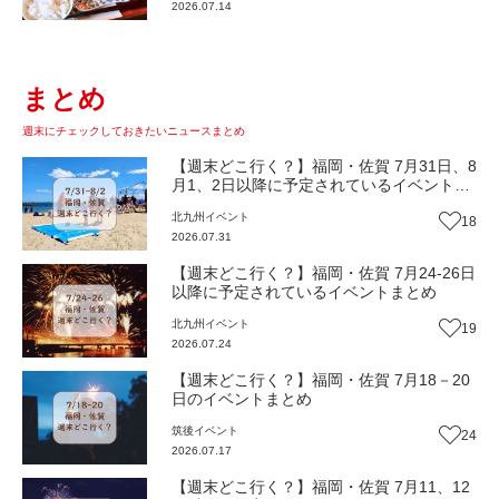
2026.07.14
まとめ
週末にチェックしておきたいニュースまとめ
【週末どこ行く？】福岡・佐賀 7月31日、8
月1、2日以降に予定されているイベントま
とめ
北九州
イベント
18
2026.07.31
【週末どこ行く？】福岡・佐賀 7月24-26日
以降に予定されているイベントまとめ
北九州
イベント
19
2026.07.24
【週末どこ行く？】福岡・佐賀 7月18－20
日のイベントまとめ
筑後
イベント
24
2026.07.17
【週末どこ行く？】福岡・佐賀 7月11、12