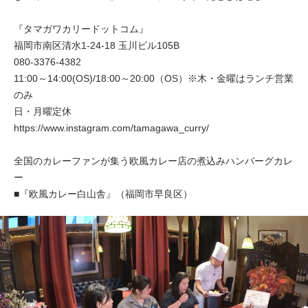
『タマガワカリードットコム』
福岡市南区清水1-24-18 玉川ビル105B
080-3376-4382
11:00～14:00(OS)/18:00～20:00（OS）※木・金曜はランチ営業
のみ
日・月曜定休
https://www.instagram.com/tamagawa_curry/
全国のカレーファンが集う欧風カレー店の煮込みハンバーグカレ
ー
■『欧風カレー白山舎』（福岡市早良区）