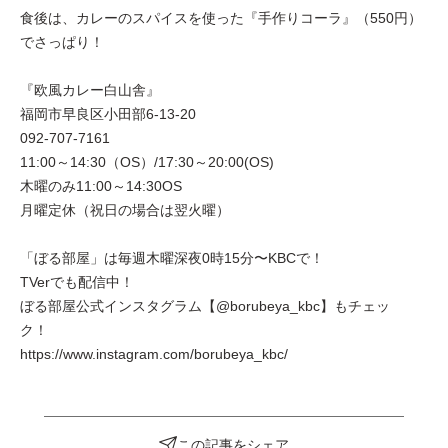
食後は、カレーのスパイスを使った『手作りコーラ』（550円）
でさっぱり！
『欧風カレー白山舎』
福岡市早良区小田部6-13-20
092-707-7161
11:00～14:30（OS）/17:30～20:00(OS)
木曜のみ11:00～14:30OS
月曜定休（祝日の場合は翌火曜）
「ぼる部屋」は毎週木曜深夜0時15分〜KBCで！
TVerでも配信中！
ぼる部屋公式インスタグラム【@borubeya_kbc】もチェッ
ク！
https://www.instagram.com/borubeya_kbc/
この記事をシェア