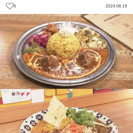
0
2024.08.19