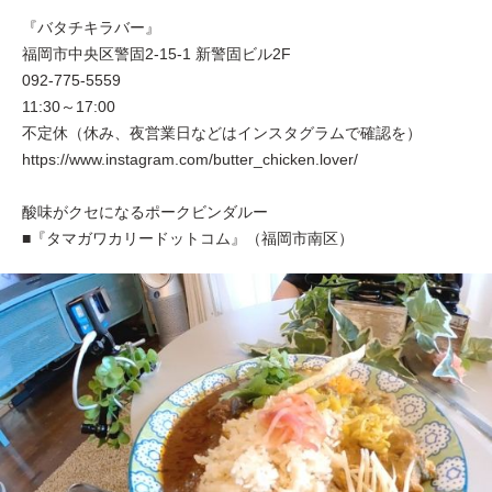
『バタチキラバー』
福岡市中央区警固2-15-1 新警固ビル2F
092-775-5559
11:30～17:00
不定休（休み、夜営業日などはインスタグラムで確認を）
https://www.instagram.com/butter_chicken.lover/
酸味がクセになるポークビンダルー
■『タマガワカリードットコム』（福岡市南区）