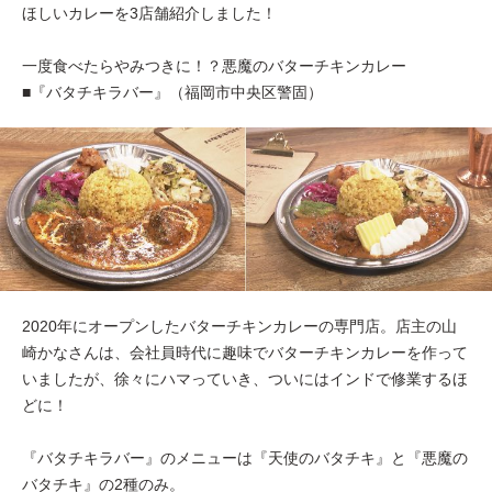
ほしいカレーを3店舗紹介しました！
一度食べたらやみつきに！？悪魔のバターチキンカレー
■『バタチキラバー』（福岡市中央区警固）
2020年にオープンしたバターチキンカレーの専門店。店主の山
崎かなさんは、会社員時代に趣味でバターチキンカレーを作って
いましたが、徐々にハマっていき、ついにはインドで修業するほ
どに！
『バタチキラバー』のメニューは『天使のバタチキ』と『悪魔の
バタチキ』の2種のみ。