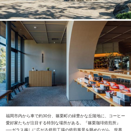
福岡市内から車で約30分、篠栗町の緑豊かな丘陵地に、コーヒー
愛好家たちが注目する特別な場所がある。『篠栗珈琲焙煎所』
──ガラス越しに広がる焙煎工場の焙煎風景を眺めながら、世界