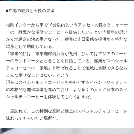
■立地の魅力と今後の展望
福岡インターから車で10分以内というアクセスの良さと、オーナ
ーの「緑豊かな場所でコーヒーを提供したい」という積年の思い
が立地選定の決め手となった。顧客に非日常感を提供する特別な
場所として機能している。
「将来的には、篠栗珈琲焙煎所が九州、ひいてはアジアのコーヒ
ーのランドマークとなることを目指している。篠栗がスペシャル
ティコーヒーの「聖地」と呼ばれることで地域に貢献できるなら
こんな幸せなことはない」という。
現在はスペシャルティコーヒーを中心とするイベントやセミナー
の本格的な開催準備を進めており、より多くの人々に日本のスペ
シャルティコーヒーを体験してもらう計画だ。
一度訪れて、この特別な空間と極上のスペシャルティコーヒーを
味わってもらいたい場所だ。