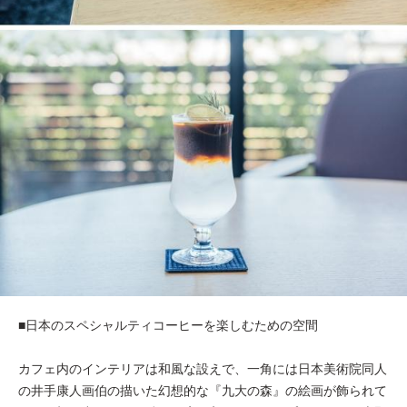
■日本のスペシャルティコーヒーを楽しむための空間
カフェ内のインテリアは和風な設えで、一角には日本美術院同人
の井手康人画伯の描いた幻想的な『九大の森』の絵画が飾られて