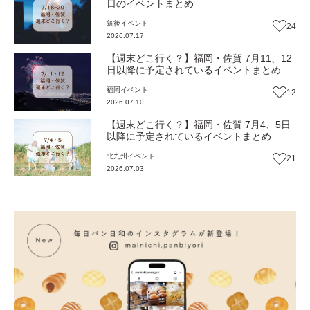
日のイベントまとめ
筑後
イベント
24
2026.07.17
【週末どこ行く？】福岡・佐賀 7月11、12
日以降に予定されているイベントまとめ
福岡
イベント
12
2026.07.10
【週末どこ行く？】福岡・佐賀 7月4、5日
以降に予定されているイベントまとめ
北九州
イベント
21
2026.07.03