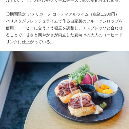
けていただく。わさびやクリームチーズで味の変化も楽しめる。
◯期間限定 アメリカーノ コーディアルライム（税込1,200円）
バリスタがフレッシュライムで作る自家製のフルーツシロップを
使用。コーヒーに合うよう糖度を調整し、エスプレッソと合わせ
ることで、甘さと爽やかさが両立した夏向けの大人のコーヒード
リンクに仕上がっている。