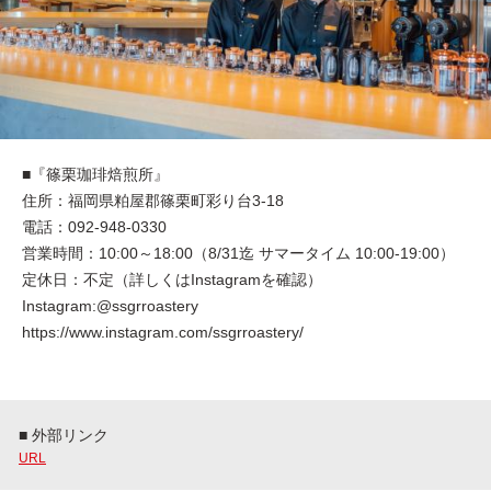
■『篠栗珈琲焙煎所』
住所：福岡県粕屋郡篠栗町彩り台3-18
電話：092-948-0330
営業時間：10:00～18:00（8/31迄 サマータイム 10:00-19:00）
定休日：不定（詳しくはInstagramを確認）
Instagram:@ssgrroastery
https://www.instagram.com/ssgrroastery/
■ 外部リンク
URL