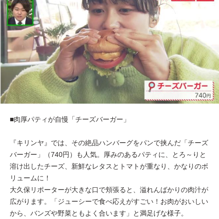
■肉厚パティが自慢「チーズバーガー」
『キリンヤ』では、その絶品ハンバーグをパンで挟んだ「チーズ
バーガー」（740円）も人気。厚みのあるパティに、とろ～りと
溶け出したチーズ、新鮮なレタスとトマトが重なり、かなりのボ
リュームに！
大久保リポーターが大きな口で頬張ると、溢れんばかりの肉汁が
広がります。「ジューシーで食べ応えがすごい！お肉がおいしい
から、バンズや野菜ともよく合います」と満足げな様子。