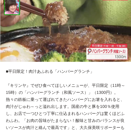
■平日限定！肉汁あふれる「ハンバーグランチ」
『キリンヤ』でぜひ食べてほしいメニューが、平日限定（11時～
15時）の「ハンバーグランチ（和風ソース）」（1300円）。
熱々の鉄板に乗って運ばれてきたハンバーグにお箸を入れると、
肉汁がじゅわ～っと溢れ出します。国産の牛と豚を100％使用
し、お店で一つひとつ丁寧に仕込まれるハンバーグは驚くほどふ
わふわ。「お肉の旨味がたまらない！酸味と甘みのバランスが良
いソースが肉汁と絡んで最高です」と、大久保美咲リポーターも