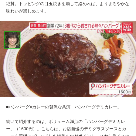
絶賛。トッピングの目玉焼きを崩して絡めれば、よりまろやかな
味わいが楽しめます。
■ハンバーグ×カレーの贅沢な共演「ハンバーグデミカレー」
続いて紹介するのは、ボリューム満点の「ハンバーグデミカレ
ー」（1600円）。こちらは、お店自慢のデミグラスソースとカ
レーを贅沢にブレンドした特製ルウがポイント。ハヤシライスの