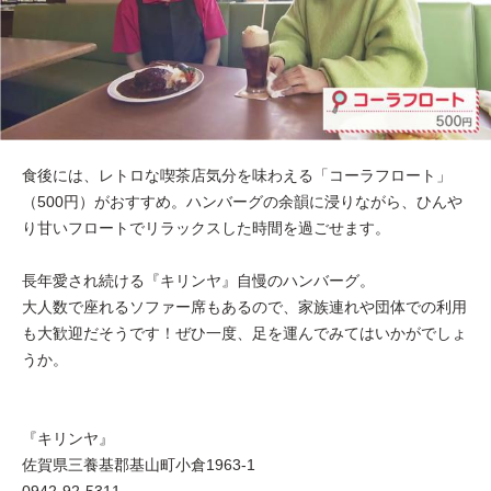
食後には、レトロな喫茶店気分を味わえる「コーラフロート」
（500円）がおすすめ。ハンバーグの余韻に浸りながら、ひんや
り甘いフロートでリラックスした時間を過ごせます。
長年愛され続ける『キリンヤ』自慢のハンバーグ。
大人数で座れるソファー席もあるので、家族連れや団体での利用
も大歓迎だそうです！ぜひ一度、足を運んでみてはいかがでしょ
うか。
『キリンヤ』
佐賀県三養基郡基山町小倉1963-1