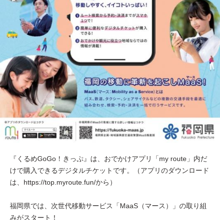
『くるめGoGo！きっぷ』は、おでかけアプリ「my route」内だ
けで購入できるデジタルチケットです。（アプリのダウンロード
は、https://top.myroute.fun/から）
福岡県では、次世代移動サービス「MaaS（マース）」の取り組
みがスタート！