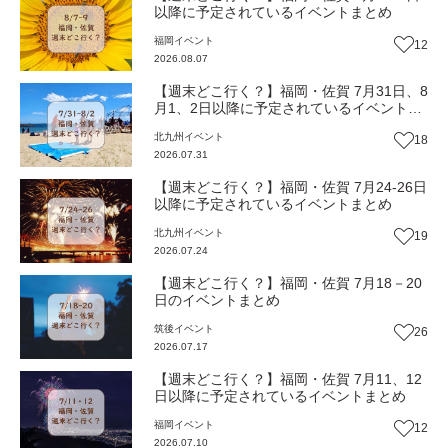
以降に予定されているイベントまとめ
福岡
イベント
12
2026.08.07
【週末どこ行く？】福岡・佐賀 7月31日、8
月1、2日以降に予定されているイベントま
とめ
北九州
イベント
18
2026.07.31
【週末どこ行く？】福岡・佐賀 7月24-26日
以降に予定されているイベントまとめ
北九州
イベント
19
2026.07.24
【週末どこ行く？】福岡・佐賀 7月18－20
日のイベントまとめ
筑後
イベント
26
2026.07.17
【週末どこ行く？】福岡・佐賀 7月11、12
日以降に予定されているイベントまとめ
福岡
イベント
12
2026.07.10