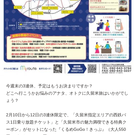
今週末の3連休、予定はもうお決まりですか？
どこへ行こうかお悩みのアナタ、オトクに久留米旅はいかがでし
ょう？
2月10日から12日の3連休限定で、「久留米指定エリアの西鉄バ
ス1日乗り放題チケット」と「久留米市の魅力満喫できる特典ク
ーポン」がセットになった『くるめGoGo！きっぷ』（大人550