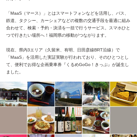
「MaaS（マース）」とはスマートフォンなどを活用し、バス、
鉄道、タクシー、カーシェアなどの複数の交通手段を最適に組み
合わせて、検索・予約・決済を一括で行うサービス。スマホひと
つで行きたい場所へ！福岡県の移動がつながります。
現在、県内3エリア（久留米、有明、日田彦線BRT沿線）で
「MaaS」を活用した実証実験が行われており、そのひとつとし
て、便利でお得な企画乗車券『くるめGoGo！きっぷ』が誕生し
ました。