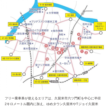
フリー乗車券が使えるエリアは、久留米市六ツ門町を中心に半径
2キロメートル圏内に加え、ゆめタウン久留米やTジョイ久留米