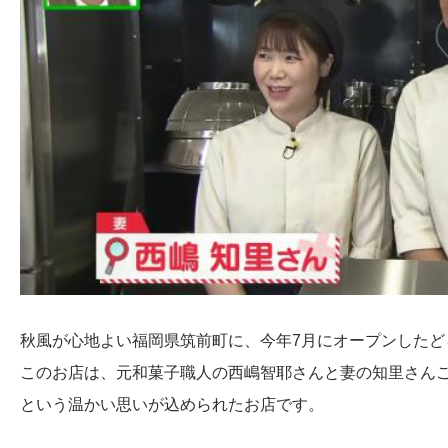
秋風が心地よい福岡県筑前町に、今年7月にオープンしたど
このお店は、元和菓子職人の西嶋智耶さんと妻の知里さん
という温かい思いが込められたお店です。