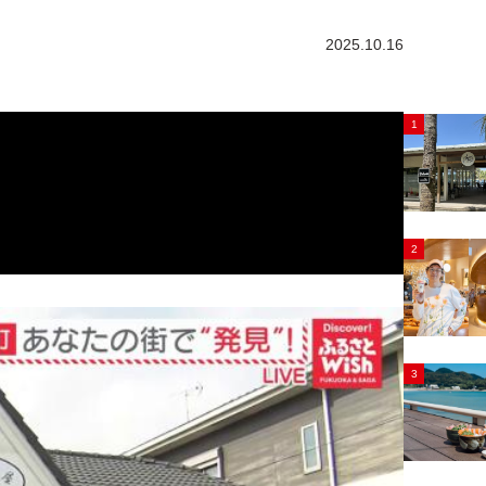
2025.10.16
1
2
3